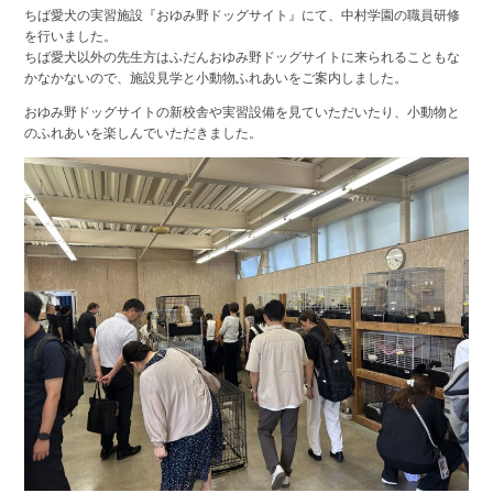
ちば愛犬の実習施設『おゆみ野ドッグサイト』にて、中村学園の職員研修
を行いました。
ちば愛犬以外の先生方はふだんおゆみ野ドッグサイトに来られることもな
かなかないので、施設見学と小動物ふれあいをご案内しました。
おゆみ野ドッグサイトの新校舎や実習設備を見ていただいたり、小動物と
のふれあいを楽しんでいただきました。