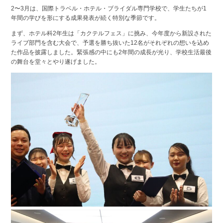
2〜3月は、国際トラベル・ホテル・ブライダル専門学校で、学生たちが1
年間の学びを形にする成果発表が続く特別な季節です。
まず、ホテル科2年生は「カクテルフェス」に挑み、今年度から新設された
ライブ部門を含む大会で、予選を勝ち抜いた12名がそれぞれの想いを込め
た作品を披露しました。緊張感の中にも2年間の成長が光り、学校生活最後
の舞台を堂々とやり遂げました。