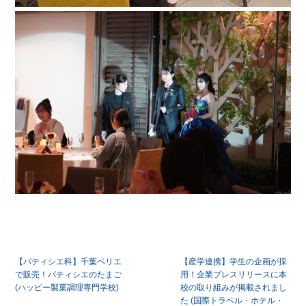
投
【パティシエ科】千葉ペリエ
【産学連携】学生の企画が採
稿
で販売！パティシエのたまご
用！企業プレスリリースに本
(ハッピー製菓調理専門学校)
校の取り組みが掲載されまし
ナ
た (国際トラベル・ホテル・