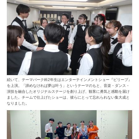
続いて、テーマパーク科2年生はエンターテインメントショー『ビリーブ』
を上演。「諦めなければ夢は叶う」というテーマのもと、音楽・ダンス・
演技を融合したオリジナルステージを創り上げ、観客に勇気と感動を届け
ました。チームで仕上げたショーは、彼らにとって忘れられない集大成と
なりました。