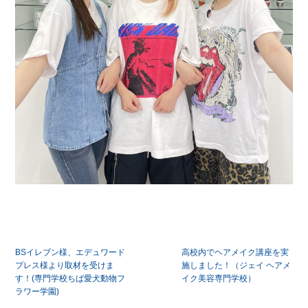
投
BSイレブン様、エデュワード
高校内でヘアメイク講座を実
稿
プレス様より取材を受けま
施しました！（ジェイ ヘアメ
す！(専門学校ちば愛犬動物フ
イク美容専門学校）
ナ
ラワー学園)