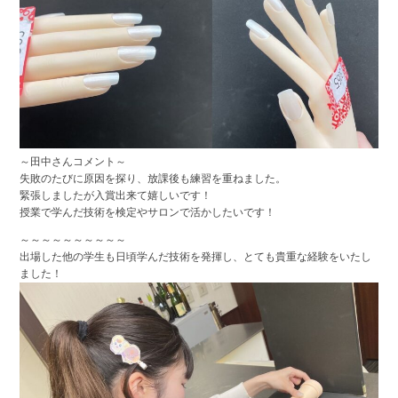
～田中さんコメント～
失敗のたびに原因を探り、放課後も練習を重ねました。
緊張しましたが入賞出来て嬉しいです！
授業で学んだ技術を検定やサロンで活かしたいです！
～～～～～～～～～～
出場した他の学生も日頃学んだ技術を発揮し、とても貴重な経験をいたし
ました！