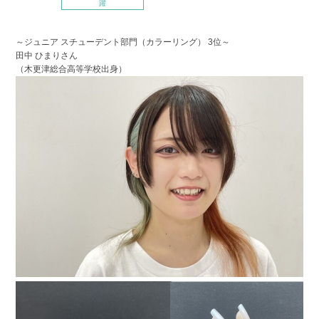
躍
～ジュニア スチューデント部門（カラーリング） 3位～
田中 ひまりさん
（木更津総合高等学校出身）