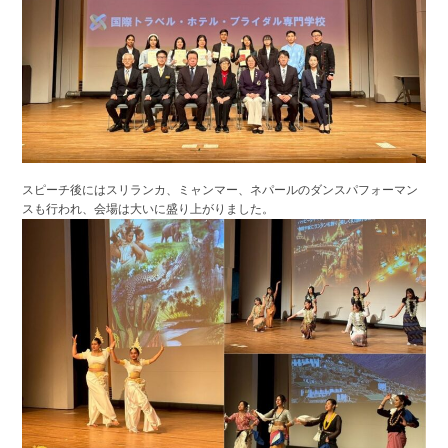
スピーチ後にはスリランカ、ミャンマー、ネパールのダンスパフォーマン
スも行われ、会場は大いに盛り上がりました。