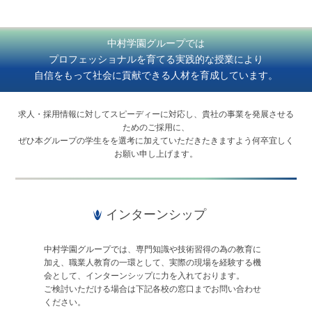
中村学園グループでは
プロフェッショナルを育てる実践的な授業により
自信をもって社会に貢献できる人材を育成しています。
求人・採用情報に対してスピーディーに対応し、貴社の事業を発展させる
ためのご採用に、
ぜひ本グループの学生をを選考に加えていただきたきますよう何卒宜しく
お願い申し上げます。
インターンシップ
中村学園グループでは、専門知識や技術習得の為の教育に
加え、職業人教育の一環として、実際の現場を経験する機
会として、インターンシップに力を入れております。
ご検討いただける場合は下記各校の窓口までお問い合わせ
ください。