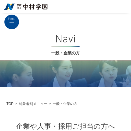
Menu
navi
一般・企業の方
対象者別メニュー
一般・企業の方
TOP
企業や人事・採用ご担当の方へ