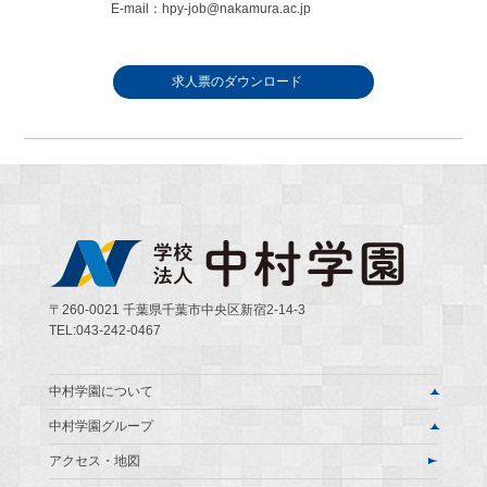
E-mail：hpy-job@nakamura.ac.jp
求人票のダウンロード
〒260-0021 千葉県千葉市中央区新宿2-14-3
TEL:043-242-0467
中村学園について
中村学園グループ
アクセス・地図