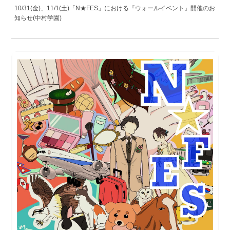
10/31(金)、11/1(土)「N★FES」における『ウォールイベント』開催のお
知らせ(中村学園)