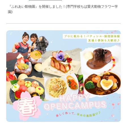
『ふれあい動物園』を開催しました！(専門学校ちば愛犬動物フラワー学
園)