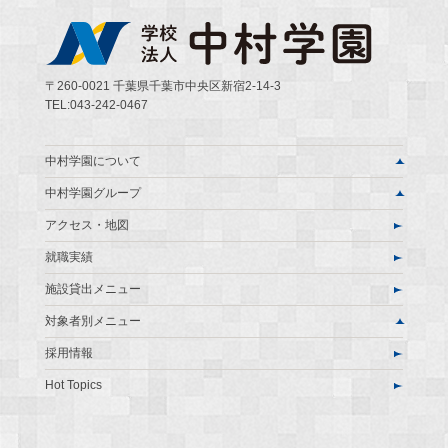
〒260-0021 千葉県千葉市中央区新宿2-14-3
TEL:043-242-0467
中村学園について
中村学園グループ
アクセス・地図
就職実績
施設貸出メニュー
対象者別メニュー
採用情報
Hot Topics