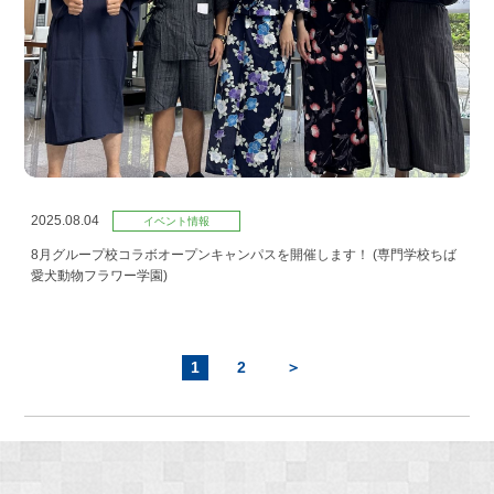
2025.08.04
イベント情報
8月グループ校コラボオープンキャンパスを開催します！ (専門学校ちば
愛犬動物フラワー学園)
1
2
＞