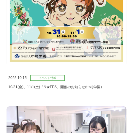
2025.10.15
イベント情報
10/31(金)、11/1(土)「N★FES」開催のお知らせ(中村学園)