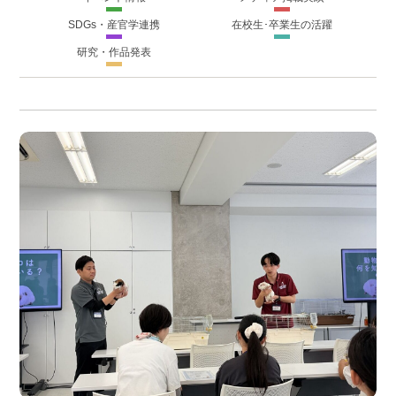
SDGs・産官学連携
在校生･卒業生の活躍
研究・作品発表