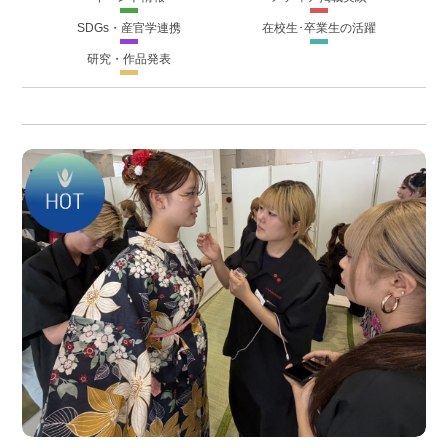
SDGs・産官学連携
在校生･卒業生の活躍
研究・作品発表