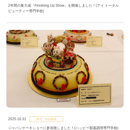
2年間の集大成「Finishing Up Show」を開催しました！(アイ トータル
ビューティー専門学校)
2025.10.31
研究・作品発表
ジャパンケーキショーに参加致しました！(ハッピー製菓調理専門学校)