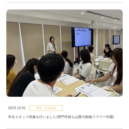
2025.10.01
研究・作品発表
学生スタッフ研修を行いました(専門学校ちば愛犬動物フラワー学園)