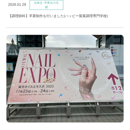
在校生･卒業生の活
2026.01.29
躍
【調理師科】卒業制作を行いました(ハッピー製菓調理専門学校)