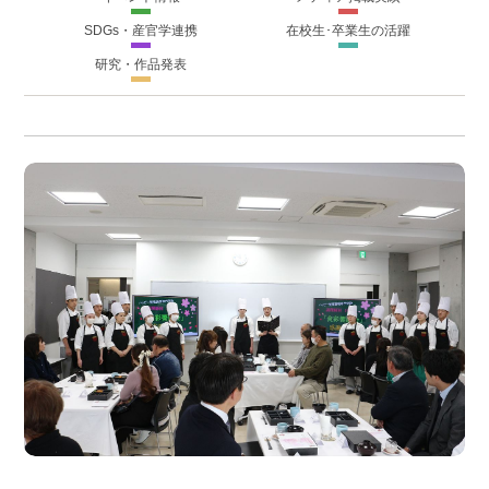
SDGs・産官学連携
在校生･卒業生の活躍
研究・作品発表