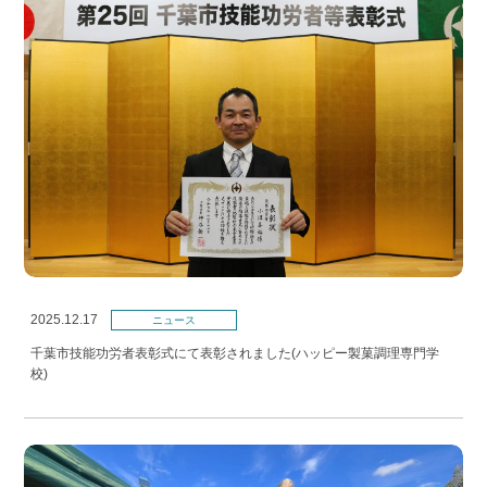
2025.12.17
ニュース
千葉市技能功労者表彰式にて表彰されました(ハッピー製菓調理専門学
校)