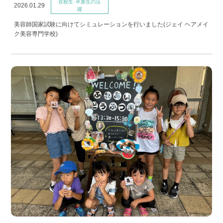
在校生･卒業生の活
2026.01.29
躍
美容師国家試験に向けてシミュレーションを行いました(ジェイ ヘアメイ
ク美容専門学校)