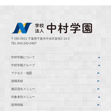
〒260-0021 千葉県千葉市中央区新宿2-14-3
TEL:043-242-0467
中村学園について
中村学園グループ
アクセス・地図
就職実績
施設貸出メニュー
対象者別メニュー
採用情報