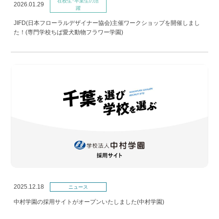
在校生･卒業生の活
2026.01.29
躍
JIFD(日本フローラルデザイナー協会)主催ワークショップを開催しまし
た！(専門学校ちば愛犬動物フラワー学園)
2025.12.18
ニュース
中村学園の採用サイトがオープンいたしました(中村学園)