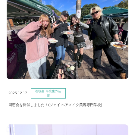
在校生･卒業生の活
2025.12.17
躍
同窓会を開催しました！(ジェイ ヘアメイク美容専門学校)