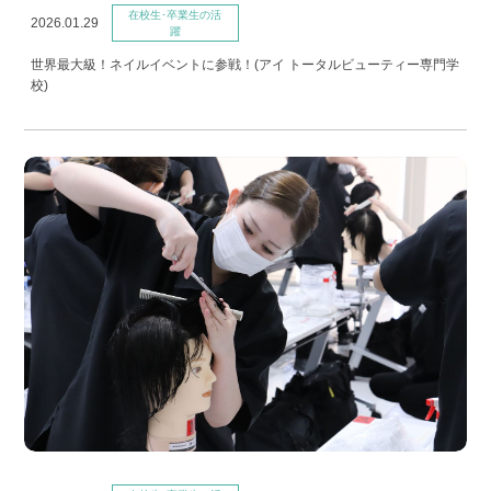
在校生･卒業生の活
2026.01.29
躍
世界最大級！ネイルイベントに参戦！(アイ トータルビューティー専門学
校)